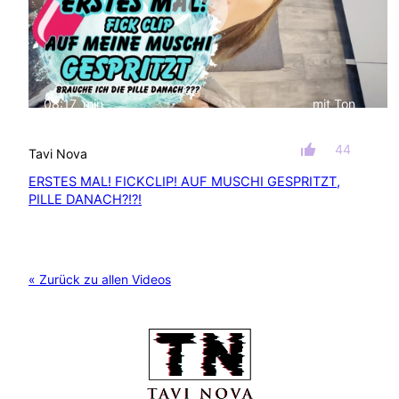
08:17
min
mit Ton
44
Tavi Nova
ERSTES MAL! FICKCLIP! AUF MUSCHI GESPRITZT,
PILLE DANACH?!?!
« Zurück zu allen Videos