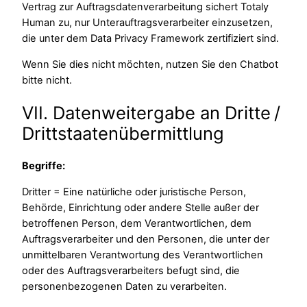
Vertrag zur Auftragsdatenverarbeitung sichert Totaly
Human zu, nur Unterauftragsverarbeiter einzusetzen,
die unter dem Data Privacy Framework zertifiziert sind.
Wenn Sie dies nicht möchten, nutzen Sie den Chatbot
bitte nicht.
VII. Datenweitergabe an Dritte /
Drittstaatenübermittlung
Begriffe:
Dritter = Eine natürliche oder juristische Person,
Behörde, Einrichtung oder andere Stelle außer der
betroffenen Person, dem Verantwortlichen, dem
Auftragsverarbeiter und den Personen, die unter der
unmittelbaren Verantwortung des Verantwortlichen
oder des Auftragsverarbeiters befugt sind, die
personenbezogenen Daten zu verarbeiten.