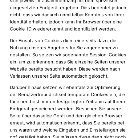
sich jeweils im Zusammenhang mit dem spezifisch
eingesetzten Endgerät ergeben. Dies bedeutet jedoch
nicht, dass wir dadurch unmittelbar Kenntnis von Ihrer
Identität erhalten, jedoch kann Ihr Browser über eine
Cookie-ID wiedererkannt und identifiziert werden.
Der Einsatz von Cookies dient einerseits dazu, die
Nutzung unseres Angebots für Sie angenehmer zu
gestalten. So setzen wir sogenannte Session-Cookies
ein, um zu erkennen, dass Sie einzelne Seiten unserer
Website bereits besucht haben. Diese werden nach
Verlassen unserer Seite automatisch gelöscht.
Darüber hinaus setzen wir ebenfalls zur Optimierung
der Benutzerfreundlichkeit temporäre Cookies ein, die
für einen bestimmten festgelegten Zeitraum auf Ihrem
Endgerät gespeichert werden. Besuchen Sie unsere
Seite über dasselbe Gerät und den gleichen Browser
erneut, wird automatisch erkannt, dass Sie bereits bei
uns waren und welche Eingaben und Einstellungen sie
ggf. getätigt haben. Sie müssen diese dann nicht noch